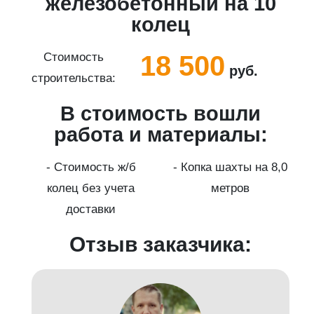
5
железобетонный на 10
колец
18 500
Стоимость
руб.
строительства:
с
В стоимость вошли
работа и материалы:
а
- Стоимость ж/б
- Копка шахты на 8,0
колец без учета
метров
доставки
Отзыв заказчика: