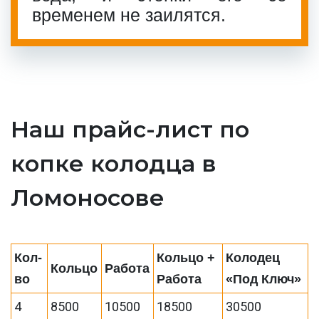
временем не заилятся.
Наш прайс-лист по
копке колодца в
Ломоносове
Кол-
Кольцо +
Колодец
Кольцо
Работа
во
Работа
«Под Ключ»
4
8500
10500
18500
30500