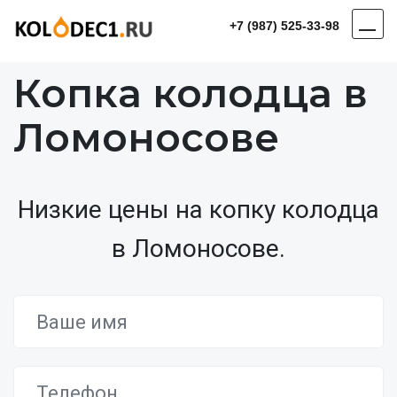
+7 (987) 525-33-98
Копка колодца в
Ломоносове
Низкие цены на копку колодца
в Ломоносове.