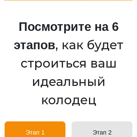
Посмотрите на 6
, как будет
этапов
строиться ваш
идеальный
колодец
Этап 1
Этап 2