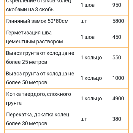
Скрепление стыков колец
1 шов
950
скобами на 3 скобы
Глиняный замок 50*80см
шт
5800
Герметизация шва
1 шов
450
цементным раствором
Вывоз грунта от колодца не
1 кольцо
550
более 25 метров
Вывоз грунта от колодца не
1 кольцо
1000
более 50 метров
Копка твердого, сложного
1 кольцо
4900
грунта
Перекатка, докатка колец
шт
380
более 30 метров