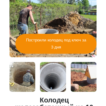
Построили колодец под ключ за
3 дня
Колодец