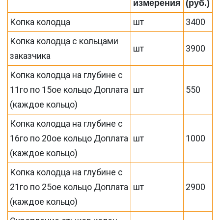
измерения
(руб.)
Копка колодца
шт
3400
Копка колодца с кольцами
шт
3900
заказчика
Копка колодца на глубине с
11го по 15ое кольцо Доплата
шт
550
(каждое кольцо)
Копка колодца на глубине с
16го по 20ое кольцо Доплата
шт
1000
(каждое кольцо)
Копка колодца на глубине с
21го по 25ое кольцо Доплата
шт
2900
(каждое кольцо)