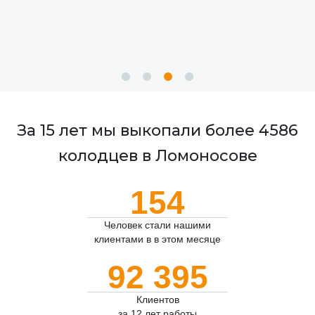
За 15 лет мы выкопали более 4586
колодцев в Ломоносове
154
Человек стали нашими
клиентами в в этом месяце
92 395
Клиентов
за 12 лет работы