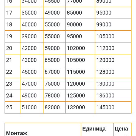
16
34000
45500
77000
89000
17
35000
49000
85000
95000
18
40000
55000
90000
99000
19
39000
55000
95000
105000
20
42000
59000
102000
112000
21
43000
65000
105000
120000
22
45000
67000
115000
128000
23
47000
75000
120000
130000
24
49000
78000
125000
136000
25
51000
82000
132000
145000
Единица
Цена
Монтаж